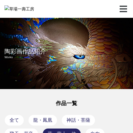
陶彩画作品紹介
Works
作品一覧
全て
龍・鳳凰
神話・菩薩