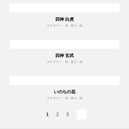
四神 白虎
カテゴリー： 花・富士・他
四神 玄武
カテゴリー： 花・富士・他
いのちの花
カテゴリー： 花・富士・他
1
2
3
次へ