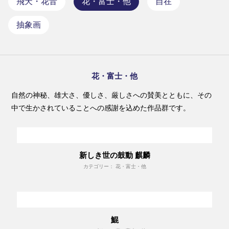
飛天・花音
花・富士・他
自在
抽象画
花・富士・他
自然の神秘、雄大さ、優しさ、厳しさへの賛美とともに、その
中で生かされていることへの感謝を込めた作品群です。
新しき世の鼓動 麒麟
カテゴリー： 花・富士・他
鯤