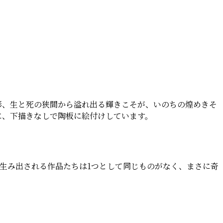
影、生と死の狭間から溢れ出る輝きこそが、いのちの煌めきそ
に、下描きなしで陶板に絵付けしています。
生み出される作品たちは1つとして同じものがなく、まさに奇