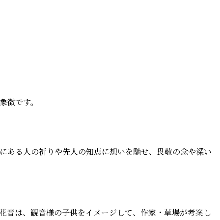
象徴です。
にある人の祈りや先人の知恵に想いを馳せ、畏敬の念や深い
花音は、観音様の子供をイメージして、作家・草場が考案し