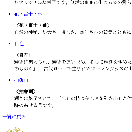
たオリジナルな童子です。無垢のままに生きる姿の愛ら
花・富士・他
〈花・富士・他〉
自然の神秘、雄大さ、優しさ、厳しさへの賛美とともに
自在
〈自在〉
輝きに魅入られ、輝きを追い求め、そして輝きを極めた
のものだ」。 古代ローマで生まれたローマングラスの
抽象画
〈抽象画〉
輝きに魅了されて、「色」の持つ美しさを引き出した作
跡の為せる業です。
一覧に戻る