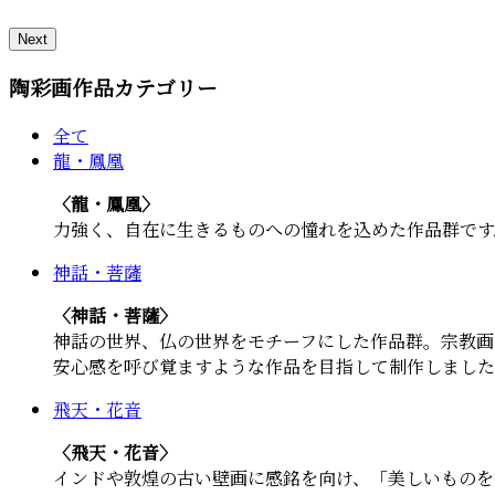
Next
陶彩画作品カテゴリー
全て
龍・鳳凰
〈龍・鳳凰〉
力強く、自在に生きるものへの憧れを込めた作品群です
神話・菩薩
〈神話・菩薩〉
神話の世界、仏の世界をモチーフにした作品群。宗教画
安心感を呼び覚ますような作品を目指して制作しました
飛天・花音
〈飛天・花音〉
インドや敦煌の古い壁画に感銘を向け、「美しいものを