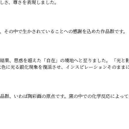
しさ、尊さを表現しました。
、その中で生かされていることへの感謝を込めた作品群です。
結果、思惑を超えた「自在」の境地へと至りました。 「光と
七色に光る銀化現象を復活させ、インスピレーションそのまま
品群、いわば陶彩画の原点です。窯の中での化学反応によって