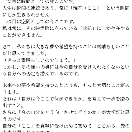
一つ目は時間としての今ここです。
人生は瞬間の連続であり、常に「現在（ここ）」という瞬間
にしか生きられません。
二つ目は空間としての今ここです。
私は常に、その時実際に立っている「此処」にしか存在する
ことができません。
さて、私たちは大きな夢や希望を持つことは素晴らしいこと
だと思ってきました。
（きっと素晴らしいのでしょう。）
しかし、その願いの奥には今の自分を受け入れたくないとい
う自分への否定も潜んでいるのです。
未来への夢や希望を持つことよりも、もっと大切なことがあ
ります。
それは「自分は今ここで何ができるか」を考えて一歩を踏み
出すこと。
さらに「今の自分をどう向上させて行くのか」が大切だと思
うのです。
自分の「ここ」を真摯に受け止めて初めて「ここから」先の