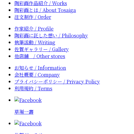
陶彩画作品紹介
/ Works
陶彩画とは
/ About Tosaiga
注文制作
/ Order
作家紹介
/ Profile
陶彩画に託した想い
/ Philosophy
執筆活動
/ Writing
佐賀ギャラリー
/ Gallery
他店舗
/ Other stores
お知らせ
/ Information
会社概要
/ Company
プライバシーポリシー
/ Privacy Policy
利用規約
/ Terms
草場一壽