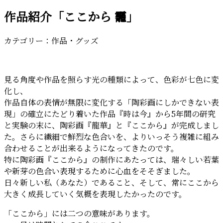
作品紹介「ここから 龗」
カテゴリー：作品・グッズ
見る角度や作品を照らす光の種類によって、色彩が七色に変
化し、
作品自体の表情が無限に変化する「陶彩画にしかできない表
現」の確立にたどり着いた作品『時は今』から5年間の研究
と実験の末に、陶彩画『龍華』と『ここから』が完成しまし
た。さらに繊細で鮮烈な色合いを、よりいっそう複雑に組み
合わせることが出来るようになってきたのです。
特に陶彩画『ここから』の制作にあたっては、瑞々しい若葉
や新芽の色合い表現するために心血をそそぎました。
日々新しい私（あなた）であること、そして、常にここから
大きく成長していく気概を表現したかったのです。
「ここから」には二つの意味があります。