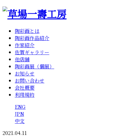
陶彩画とは
陶彩画作品紹介
作家紹介
佐賀ギャラリー
他店舗
陶彩画展（個展）
お知らせ
お問い合わせ
会社概要
利用規約
ENG
JPN
中文
2021.04.11