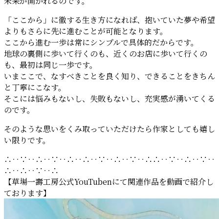
未来が開かれるのです。
「ここから」に徹する生き方になれば、抱いていた夢や希望
よりもさらに先に進むことが可能となります。
ここから進む一歩は常にシンプルで具体的だからです。
地球の裏側に歩いて行くのも、近くのお店に歩いて行くの
も、最初は同じ一歩です。
いまここで、なすべきことを良く知り、できることをきちん
と丁寧にこなす。
そこには悩みもないし、失敗もないし、充実感が湧いてくる
のです。
そのような思いをくみ取っていただけたら作家としても嬉し
い限りです。
∴‥∵‥∴‥∵‥∴‥∴‥∵‥∴‥∵‥∴∴‥∵‥∴‥∵‥
∴‥∴‥∵‥∴
【草場一壽工房公式YouTubenにて関連作品を動画で紹介し
ております】