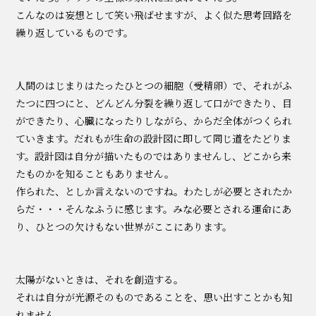
こんなのは妄想として笑い飛ばせますが、よく似た思考回路を
繰り返しているものです。
人間のはじまりはたったひとつの細胞（受精卵）で、それがふ
たつに四つにと、どんどん分裂を繰り返して口ができたり、目
ができたり、心臓になったりしながら、からだ全体がつくられ
ていきます。だれもが生命の設計図に即して同じ道をたどりま
す。設計図は自分が描いたものではありませんし、どこから来
たものかを知ることもありません。
作られた、としか言えないのですね。わたしが必要とされたか
らだ・・・そんなふうに感じます。みな必要とされる運命にあ
り、ひとつの欠けもない世界がここにあります。
太陽がないときは、それを創造する。
それは自分が光源そのものであることを、思い出すことかも知
れません。