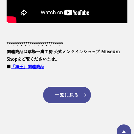
*.**.**.**.**.**.**.**.**.**.**.**.**.**
関連商品は草場一壽工房 公式オンラインショップ Museum
Shopをご覧くださいませ。
■
「海王」関連商品
一覧に戻る