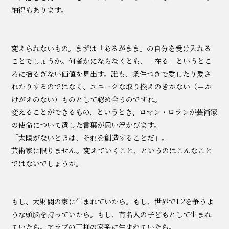
納得もあります。
変えられないもの。まずは「あるがまま」の自分を受け入れる
ことでしょうか。何者かにならなくとも、「在る」というとこ
ろに揺るぎない価値を見出す。誰も、条件つきで愛したり愛さ
れたりするのではなく、ユニークな取り換えのきかない（＝か
けがえのない）ものとして認め合うのですね。
変えることができるもの、というとき、ロマン・ロランが芸術家
の使命について遺した言葉が思い浮かびます。
「太陽がないときは、それを創造することだ」。
芸術家に限りません。変えていくこと、というのはこんなこと
ではないでしょうか。
もし、大財閥の家に生まれていたら。もし、世界で1.2を争うよ
うな頭脳を持っていたら。もし、有名人の子どもとして生まれ
ていたら。アラブの王様の家系に生まれていたら。