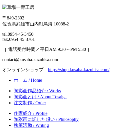
〒849-2302
佐賀県武雄市山内町鳥海 10088-2
tel.0954-45-3450
fax.0954-45-3761
［ 電話受付時間／平日AM 9:30～PM 5:30 ］
contact@kusaba-kazuhisa.com
オンラインショップ
https://shop.kusaba-kazuhisa.com/
ホーム
/ Home
陶彩画作品紹介
/ Works
陶彩画とは
/ About Tosaiga
注文制作
/ Order
作家紹介
/ Profile
陶彩画に託した想い
/ Philosophy
執筆活動
/ Writing