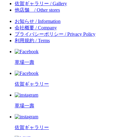
佐賀ギャラリー
/ Gallery
他店舗
/ Other stores
お知らせ
/ Information
会社概要
/ Company
プライバシーポリシー
/ Privacy Policy
利用規約
/ Terms
草場一壽
佐賀ギャラリー
草場一壽
佐賀ギャラリー