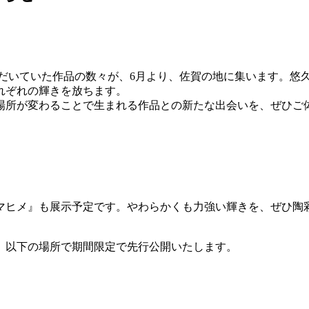
ただいていた作品の数々が、6月より、佐賀の地に集います。悠
れぞれの輝きを放ちます。
場所が変わることで生まれる作品との新たな出会いを、ぜひご
マヒメ』も展示予定です。やわらかくも力強い輝きを、ぜひ陶
、以下の場所で期間限定で先行公開いたします。