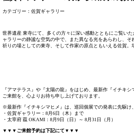
カテゴリー：佐賀ギャラリー
世界遺産 東寺にて、多くの方々に深い感動とともにご覧い
ャラリーの静謐な空気の中で、また異なる光をあらわし、そ
祈りの場としての東寺、そして作家の原点ともいえる佐賀。
『アマテラス』や『太陽の龍』をはじめ、最新作『イチキシ
ご来館を、心よりお待ち申し上げております。
※最新作『イチキシマヒメ』は、巡回個展での発表に先駆け
・佐賀ギャラリー：8月6日（木）まで
・太宰府 龗 OKAMI：8月9日（日）～ 8月31日（月）
▼▼▼ご来館予約は下記にて▼▼▼