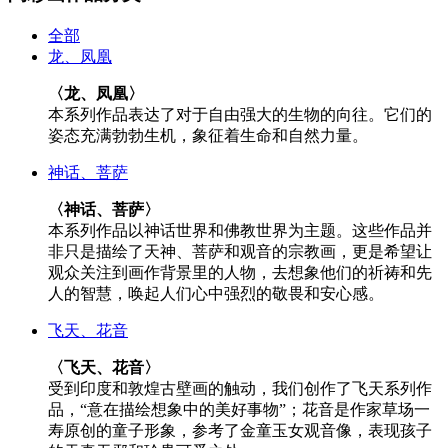
全部
龙、凤凰
〈龙、凤凰〉
本系列作品表达了对于自由强大的生物的向往。它们的
姿态充满勃勃生机，象征着生命和自然力量。
神话、菩萨
〈神话、菩萨〉
本系列作品以神话世界和佛教世界为主题。这些作品并
非只是描绘了天神、菩萨和观音的宗教画，更是希望让
观众关注到画作背景里的人物，去想象他们的祈祷和先
人的智慧，唤起人们心中强烈的敬畏和安心感。
飞天、花音
〈飞天、花音〉
受到印度和敦煌古壁画的触动，我们创作了飞天系列作
品，“意在描绘想象中的美好事物”；花音是作家草场一
寿原创的童子形象，参考了金童玉女观音像，表现孩子