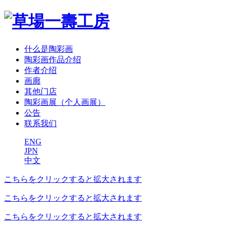
什么是陶彩画
陶彩画作品介绍
作者介绍
画廊
其他门店
陶彩画展（个人画展）
公告
联系我们
ENG
JPN
中文
こちらをクリックすると拡大されます
こちらをクリックすると拡大されます
こちらをクリックすると拡大されます