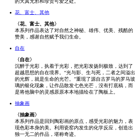
的天真无邪和珍贵可爱之处。
花、富士、其他
〈花、富士、其他〉
本系列作品表达了对自然之神秘、雄伟、优美、残酷的
赞美，感谢自然赋予我们生命。
自在
〈自在〉
沉醉于光彩，执着于光彩，把光彩发扬到极致，达到了
超越思想的自在境界。“光与影、生与死，二者之间溢出
的光辉，就是生命的光芒。”重现了源自古罗马的罗马玻
璃的银化现象，让作品散发七色光芒，没有打底稿，而
是将他脑中的灵感原原本本地描绘在了陶板上。
抽象画
〈抽象画〉
本系列作品是回到陶彩画的原点，感受光彩的魅力，表
现色彩本身的美。利用瓷窑内发生的化学反应，创造出
独一无二的作品，堪称奇迹。