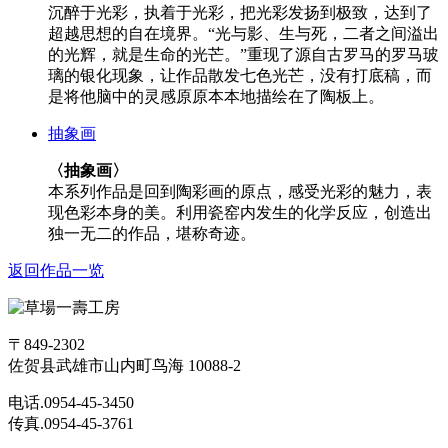
沉醉于光彩，执着于光彩，把光彩发扬到极致，达到了
超越思想的自在境界。“光与影、生与死，二者之间溢出
的光辉，就是生命的光芒。”重现了源自古罗马的罗马玻
璃的银化现象，让作品散发七色光芒，没有打底稿，而
是将他脑中的灵感原原本本地描绘在了陶板上。
抽象画
〈抽象画〉
本系列作品是回到陶彩画的原点，感受光彩的魅力，表
现色彩本身的美。利用瓷窑内发生的化学反应，创造出
独一无二的作品，堪称奇迹。
返回作品一览
〒849-2302
佐贺县武雄市山内町鸟海 10088-2
电话.0954-45-3450
传真.0954-45-3761