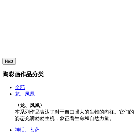
Next
陶彩画作品分类
全部
龙、凤凰
〈龙、凤凰〉
本系列作品表达了对于自由强大的生物的向往。它们的
姿态充满勃勃生机，象征着生命和自然力量。
神话、菩萨