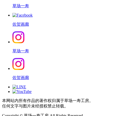
草场一寿
佐贺画廊
草场一寿
佐贺画廊
本网站内所有作品的著作权归属于草场一寿工房。
任何文字与图片未经授权禁止转载。
Copyright © 草场一寿工房 All Rights Reserved.